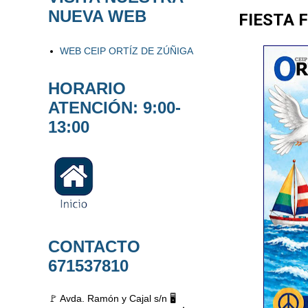
NUEVA WEB
FIESTA 
WEB CEIP ORTÍZ DE ZÚÑIGA
HORARIO
ATENCIÓN: 9:00-
13:00
CONTACTO
671537810
🚩 Avda. Ramón y Cajal s/n 🖥️