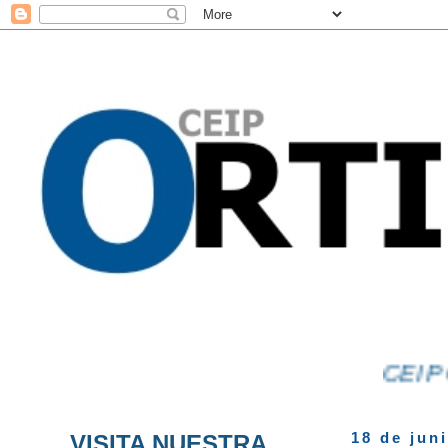
CEIP ORT
VISITA NUESTRA
18 de jun