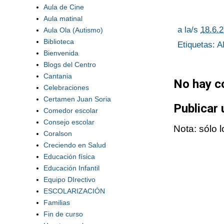
Aula de Cine
Aula matinal
a la/s
18.6.
Aula Ola (Autismo)
Biblioteca
Etiquetas:
A
Bienvenida
Blogs del Centro
Cantania
No hay c
Celebraciones
Certamen Juan Soria
Publicar
Comedor escolar
Consejo escolar
Nota: sólo 
Coralson
Creciendo en Salud
Educación física
Educación Infantil
Equipo DIrectivo
ESCOLARIZACIÓN
Familias
Fin de curso