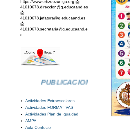
https://www.ortizdezuniga.org 📩
41010678.direccion@g.educaand.es
📩
41010678.jefatura@g.educaand.es
📩
41010678.secretaria@g.educaand.e
s
PUBLICACIONES
Actividades Extraescolares
Actividades FORMATIVAS
Actividades Plan de Igualdad
AMPA
Aula Confucio