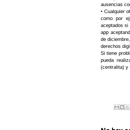
ausencias com
• Cualquier o
como por ej
aceptados si
app aceptand
de diciembre,
derechos digi
Si tiene prob
pueda reali
(centralita)