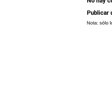
No hay c
Publicar
Nota: sólo 