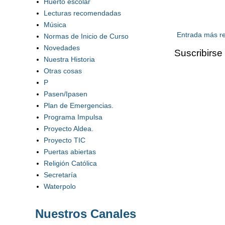
Huerto escolar
Lecturas recomendadas
Música
Entrada más re
Normas de Inicio de Curso
Novedades
Suscribirse
Nuestra Historia
Otras cosas
P
Pasen/Ipasen
Plan de Emergencias.
Programa Impulsa
Proyecto Aldea.
Proyecto TIC
Puertas abiertas
Religión Católica
Secretaría
Waterpolo
Nuestros Canales