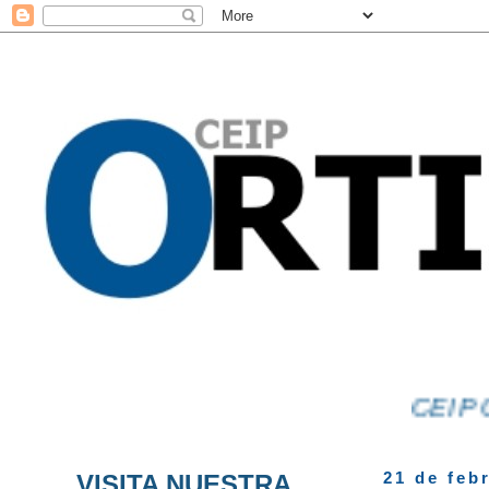
CEIP ORTI
VISITA NUESTRA
21 de feb