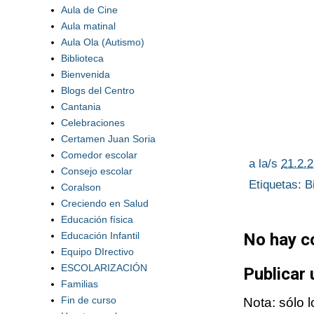
Aula de Cine
Aula matinal
Aula Ola (Autismo)
Biblioteca
Bienvenida
Blogs del Centro
Cantania
Celebraciones
Certamen Juan Soria
Comedor escolar
a la/s
21.2.
Consejo escolar
Etiquetas:
B
Coralson
Creciendo en Salud
Educación física
Educación Infantil
No hay c
Equipo DIrectivo
ESCOLARIZACIÓN
Publicar
Familias
Fin de curso
Nota: sólo 