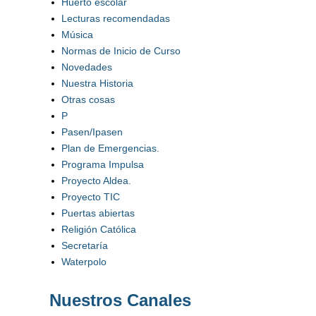
Huerto escolar
Lecturas recomendadas
Música
Normas de Inicio de Curso
Novedades
Nuestra Historia
Otras cosas
P
Pasen/Ipasen
Plan de Emergencias.
Programa Impulsa
Proyecto Aldea.
Proyecto TIC
Puertas abiertas
Religión Católica
Secretaría
Waterpolo
Nuestros Canales