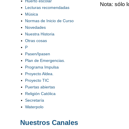
Huerto escolar
Nota: sólo 
Lecturas recomendadas
Música
Normas de Inicio de Curso
Novedades
Nuestra Historia
Otras cosas
P
Pasen/Ipasen
Plan de Emergencias.
Programa Impulsa
Proyecto Aldea.
Proyecto TIC
Puertas abiertas
Religión Católica
Secretaría
Waterpolo
Nuestros Canales