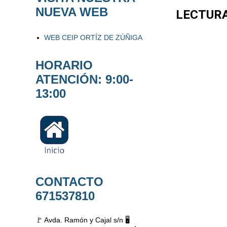
NUEVA WEB
LECTUR
WEB CEIP ORTÍZ DE ZÚÑIGA
HORARIO
ATENCIÓN: 9:00-
13:00
CONTACTO
671537810
🚩 Avda. Ramón y Cajal s/n 🖥️