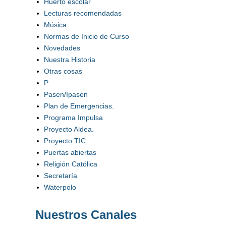
Huerto escolar
Lecturas recomendadas
Música
Normas de Inicio de Curso
Novedades
Nuestra Historia
Otras cosas
P
Pasen/Ipasen
Plan de Emergencias.
Programa Impulsa
Proyecto Aldea.
Proyecto TIC
Puertas abiertas
Religión Católica
Secretaría
Waterpolo
Nuestros Canales