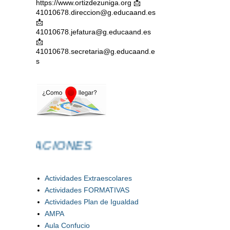
https://www.ortizdezuniga.org 📩
41010678.direccion@g.educaand.es
📩
41010678.jefatura@g.educaand.es
📩
41010678.secretaria@g.educaand.e
s
CACIONES
Actividades Extraescolares
Actividades FORMATIVAS
Actividades Plan de Igualdad
AMPA
Aula Confucio