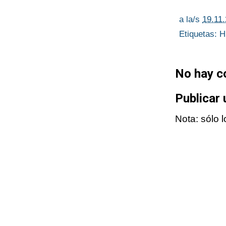
a la/s
19.11
Etiquetas:
H
No hay c
Publicar
Nota: sólo 