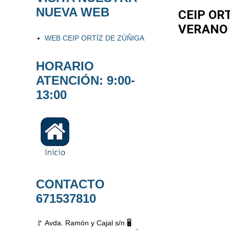
NUEVA WEB
CEIP OR
VERANO
WEB CEIP ORTÍZ DE ZÚÑIGA
HORARIO
ATENCIÓN: 9:00-
13:00
CONTACTO
671537810
🚩 Avda. Ramón y Cajal s/n 🖥️