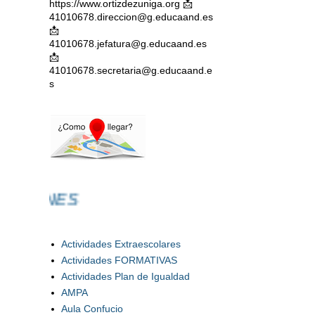
https://www.ortizdezuniga.org 📩
41010678.direccion@g.educaand.es
📩
41010678.jefatura@g.educaand.es
📩
41010678.secretaria@g.educaand.e
s
PUBLICACIO
Actividades Extraescolares
Actividades FORMATIVAS
Actividades Plan de Igualdad
AMPA
Aula Confucio