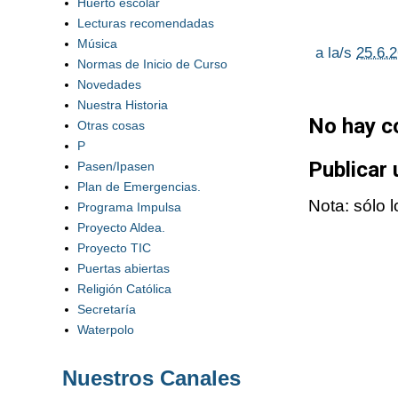
Huerto escolar
Lecturas recomendadas
Música
a la/s
25.6.
Normas de Inicio de Curso
Novedades
Nuestra Historia
No hay c
Otras cosas
P
Publicar
Pasen/Ipasen
Plan de Emergencias.
Nota: sólo 
Programa Impulsa
Proyecto Aldea.
Proyecto TIC
Puertas abiertas
Religión Católica
Secretaría
Waterpolo
Nuestros Canales