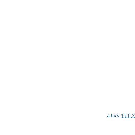
a la/s
15.6.