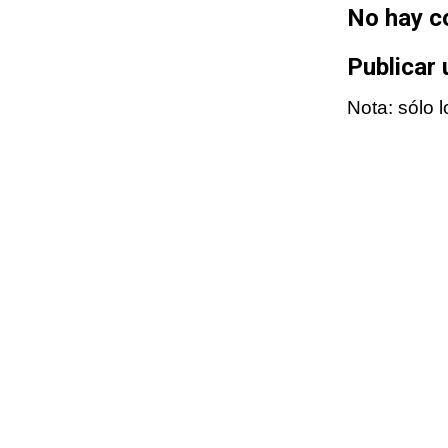
No hay c
Publicar
Nota: sólo 