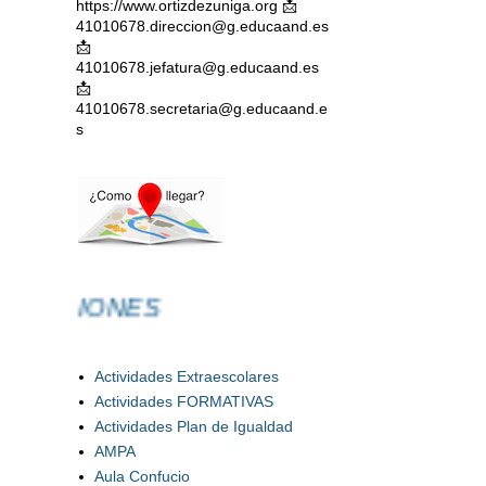
https://www.ortizdezuniga.org 📩
41010678.direccion@g.educaand.es
📩
41010678.jefatura@g.educaand.es
📩
41010678.secretaria@g.educaand.e
s
CIONES
Actividades Extraescolares
Actividades FORMATIVAS
Actividades Plan de Igualdad
AMPA
Aula Confucio