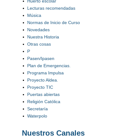
Huerto escolar
Lecturas recomendadas
Música
Normas de Inicio de Curso
Novedades
Nuestra Historia
Otras cosas
P
Pasen/Ipasen
Plan de Emergencias.
Programa Impulsa
Proyecto Aldea.
Proyecto TIC
Puertas abiertas
Religión Católica
Secretaría
Waterpolo
Nuestros Canales