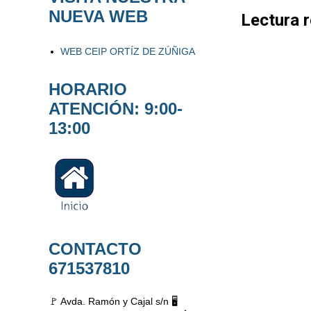
NUEVA WEB
Lectura 
WEB CEIP ORTÍZ DE ZÚÑIGA
HORARIO
ATENCIÓN: 9:00-
13:00
CONTACTO
671537810
🚩 Avda. Ramón y Cajal s/n 🖥️