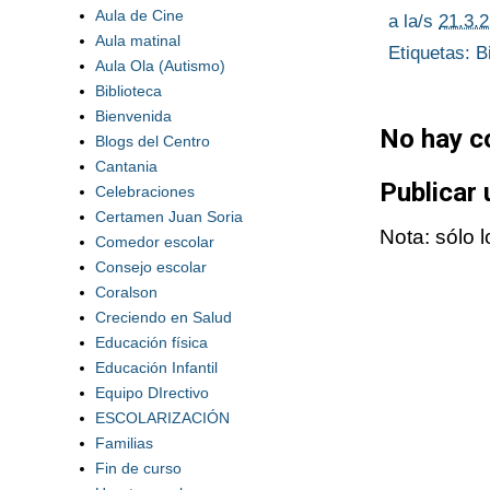
Aula de Cine
a la/s
21.3.
Aula matinal
Etiquetas:
B
Aula Ola (Autismo)
Biblioteca
Bienvenida
No hay c
Blogs del Centro
Cantania
Publicar
Celebraciones
Certamen Juan Soria
Nota: sólo 
Comedor escolar
Consejo escolar
Coralson
Creciendo en Salud
Educación física
Educación Infantil
Equipo DIrectivo
ESCOLARIZACIÓN
Familias
Fin de curso