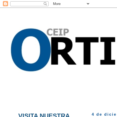
VISITA NUESTRA
4 de dici