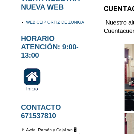
NUEVA WEB
CUENTA
Nuestro alu
WEB CEIP ORTÍZ DE ZÚÑIGA
Cuentacuent
HORARIO
ATENCIÓN: 9:00-
13:00
CONTACTO
671537810
🚩 Avda. Ramón y Cajal s/n 🖥️