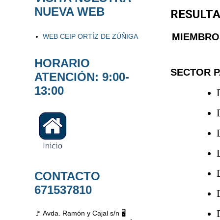
NUEVA WEB
RESULTA
MIEMBRO
WEB CEIP ORTÍZ DE ZÚÑIGA
HORARIO
SECTOR P
ATENCIÓN: 9:00-
13:00
CONTACTO
671537810
🚩 Avda. Ramón y Cajal s/n 🖥️