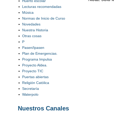
Huerto escolar
Lecturas recomendadas
Música
Normas de Inicio de Curso
Novedades
Nuestra Historia
Otras cosas
P
Pasen/Ipasen
Plan de Emergencias.
Programa Impulsa
Proyecto Aldea.
Proyecto TIC
Puertas abiertas
Religión Católica
Secretaría
Waterpolo
Nuestros Canales