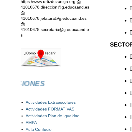
https://www.ortizdezuniga.org 📩
41010678.direccion@g.educaand.es
📩
41010678.jefatura@g.educaand.es
📩
41010678.secretaria@g.educaand.e
s
SECTO
ACIONES
Actividades Extraescolares
Actividades FORMATIVAS
Actividades Plan de Igualdad
AMPA
Aula Confucio