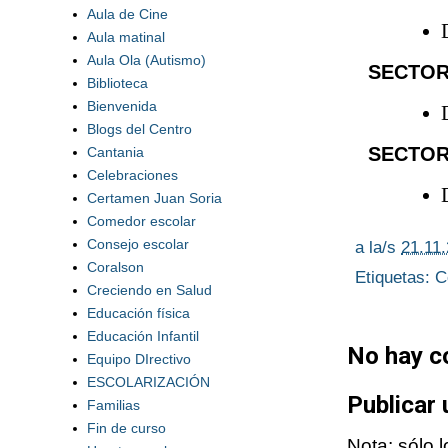
Aula de Cine
Aula matinal
Aula Ola (Autismo)
SECTOR
Biblioteca
Bienvenida
Blogs del Centro
SECTOR
Cantania
Celebraciones
Certamen Juan Soria
Comedor escolar
Consejo escolar
a la/s
21.11
Coralson
Etiquetas:
C
Creciendo en Salud
Educación física
Educación Infantil
No hay c
Equipo DIrectivo
ESCOLARIZACIÓN
Publicar
Familias
Fin de curso
Nota: sólo 