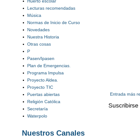
Huerto escolar
Lecturas recomendadas
Música
Normas de Inicio de Curso
Novedades
Nuestra Historia
Otras cosas
P
Pasen/Ipasen
Plan de Emergencias.
Programa Impulsa
Proyecto Aldea.
Proyecto TIC
Entrada más re
Puertas abiertas
Religión Católica
Suscribirse
Secretaría
Waterpolo
Nuestros Canales