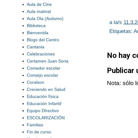
Aula de Cine
Aula matinal
Aula Ola (Autismo)
a la/s
11.3.2
Biblioteca
Etiquetas:
A
Bienvenida
Blogs del Centro
Cantania
No hay c
Celebraciones
Certamen Juan Soria
Comedor escolar
Publicar
Consejo escolar
Coralson
Nota: sólo 
Creciendo en Salud
Educación física
Educación Infantil
Equipo DIrectivo
ESCOLARIZACIÓN
Familias
Fin de curso