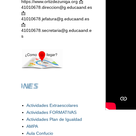
https://www.ortizdezuniga.org 📩
41010678.direccion@g.educaand.es
📩
41010678.jefatura@g.educaand.es
📩
41010678.secretaria@g.educaand.e
s
IONES
Actividades Extraescolares
Actividades FORMATIVAS
Actividades Plan de Igualdad
AMPA
Aula Confucio