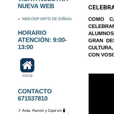
NUEVA WEB
CELEBRA
COMO C
WEB CEIP ORTÍZ DE ZÚÑIGA
CELEBR
HORARIO
ALUMNOS
ATENCIÓN: 9:00-
GRAN DE
13:00
CULTURA,
CON VOSO
CONTACTO
671537810
🚩 Avda. Ramón y Cajal s/n 🖥️