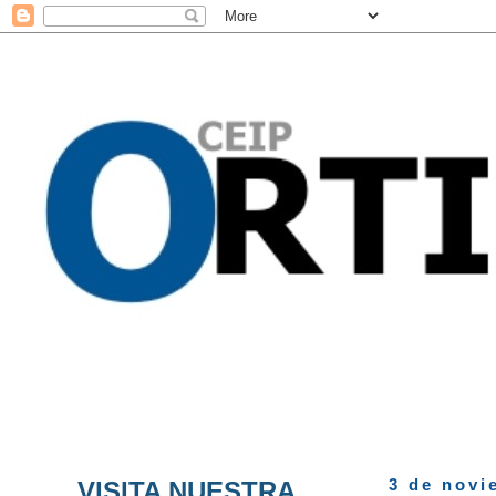
VISITA NUESTRA
3 de novi