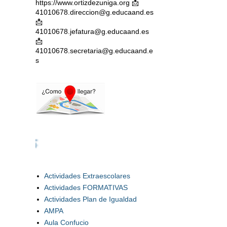
https://www.ortizdezuniga.org 📩
41010678.direccion@g.educaand.es
📩
41010678.jefatura@g.educaand.es
📩
41010678.secretaria@g.educaand.e
s
PUBLICACION
Actividades Extraescolares
Actividades FORMATIVAS
Actividades Plan de Igualdad
AMPA
Aula Confucio