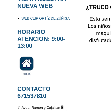
NUEVA WEB
¿TRUCO 
Esta sem
WEB CEIP ORTÍZ DE ZÚÑIGA
Los niños
HORARIO
maqui
ATENCIÓN: 9:00-
disfruta
13:00
CONTACTO
671537810
🚩 Avda. Ramón y Cajal s/n 🖥️