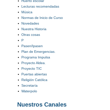
Huerto escolar
Lecturas recomendadas
Música
Normas de Inicio de Curso
Novedades
Nuestra Historia
Otras cosas
P
Pasen/Ipasen
Plan de Emergencias.
Programa Impulsa
Proyecto Aldea.
Proyecto TIC
Puertas abiertas
Religión Católica
Secretaría
Waterpolo
Nuestros Canales