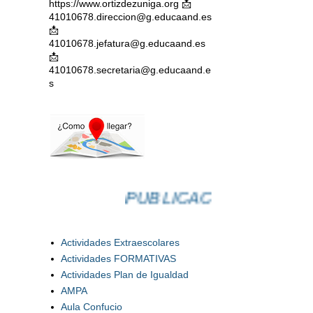
https://www.ortizdezuniga.org 📩
41010678.direccion@g.educaand.es
📩
41010678.jefatura@g.educaand.es
📩
41010678.secretaria@g.educaand.e
s
PUBLICACIONES
Actividades Extraescolares
Actividades FORMATIVAS
Actividades Plan de Igualdad
AMPA
Aula Confucio