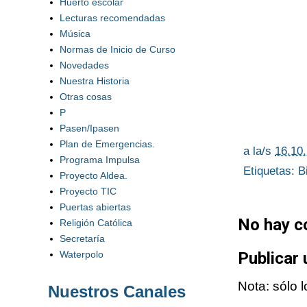
Huerto escolar
Lecturas recomendadas
Música
Normas de Inicio de Curso
Novedades
Nuestra Historia
Otras cosas
P
Pasen/Ipasen
Plan de Emergencias.
a la/s
16.10
Programa Impulsa
Etiquetas:
B
Proyecto Aldea.
Proyecto TIC
Puertas abiertas
No hay c
Religión Católica
Secretaría
Waterpolo
Publicar
Nota: sólo 
Nuestros Canales