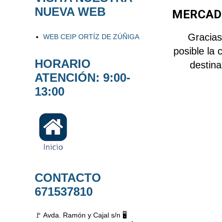
NUEVA WEB
MERCADI
Gracias
WEB CEIP ORTÍZ DE ZÚÑIGA
posible la 
HORARIO
destin
ATENCIÓN: 9:00-
13:00
CONTACTO
671537810
🚩 Avda. Ramón y Cajal s/n 🖥️