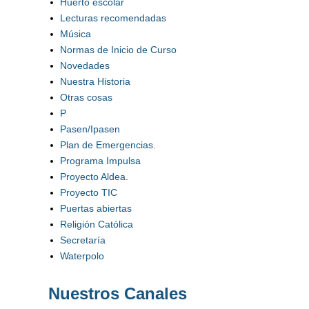
Huerto escolar
Lecturas recomendadas
Música
Normas de Inicio de Curso
Novedades
Nuestra Historia
Otras cosas
P
Pasen/Ipasen
Plan de Emergencias.
Programa Impulsa
Proyecto Aldea.
Proyecto TIC
Puertas abiertas
Religión Católica
Secretaría
Waterpolo
Nuestros Canales