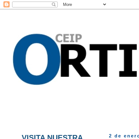
VISITA NUESTRA
2 de ener