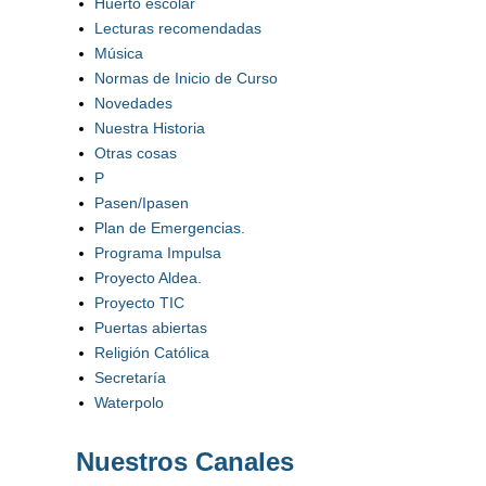
Huerto escolar
Lecturas recomendadas
Música
Normas de Inicio de Curso
Novedades
Nuestra Historia
Otras cosas
P
Pasen/Ipasen
Plan de Emergencias.
Programa Impulsa
Proyecto Aldea.
Proyecto TIC
Puertas abiertas
Religión Católica
Secretaría
Waterpolo
Nuestros Canales