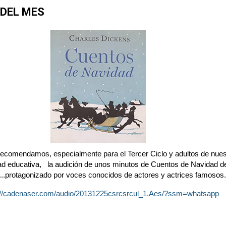
DEL MES
ecomendamos, especialmente para el Tercer Ciclo y adultos de nues
d educativa, la audición de unos minutos de Cuentos de Navidad d
..protagonizado por voces conocidos de actores y actrices famosos.
://cadenaser.com/audio/20131225csrcsrcul_1.Aes/?ssm=whatsapp