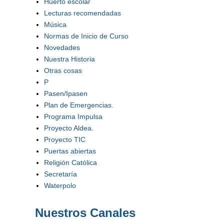
Huerto escolar
Lecturas recomendadas
Música
Normas de Inicio de Curso
Novedades
Nuestra Historia
Otras cosas
P
Pasen/Ipasen
Plan de Emergencias.
Programa Impulsa
Proyecto Aldea.
Proyecto TIC
Puertas abiertas
Religión Católica
Secretaría
Waterpolo
Nuestros Canales