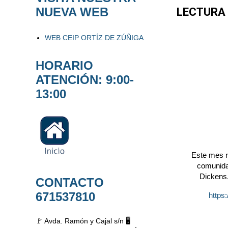
NUEVA WEB
LECTURA 
WEB CEIP ORTÍZ DE ZÚÑIGA
HORARIO
ATENCIÓN: 9:00-
13:00
Este mes r
comunida
Dickens.
CONTACTO
671537810
https
🚩 Avda. Ramón y Cajal s/n 🖥️