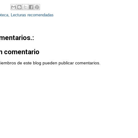
oteca
,
Lecturas recomendadas
mentarios.:
un comentario
miembros de este blog pueden publicar comentarios.