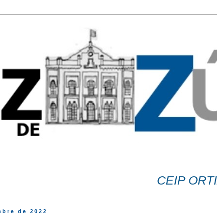
CEIP ORTIZ DE
mbre de 2022