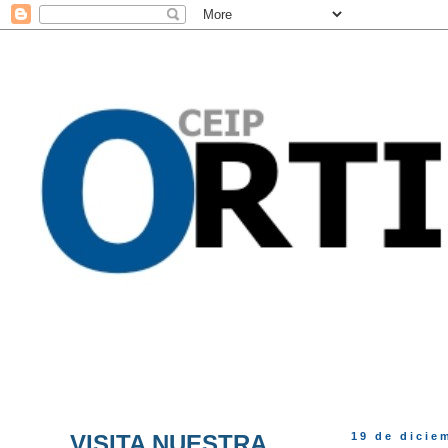
VISITA NUESTRA
19 de dicie