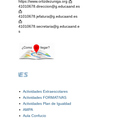
https://www.ortizdezuniga.org 📩
41010678.direccion@g.educaand.es
📩
41010678.jefatura@g.educaand.es
📩
41010678.secretaria@g.educaand.e
s
PUBLICACIO
Actividades Extraescolares
Actividades FORMATIVAS
Actividades Plan de Igualdad
AMPA
Aula Confucio