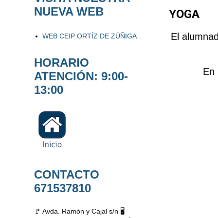
NUEVA WEB
YOGA
El alumnad
WEB CEIP ORTÍZ DE ZÚÑIGA
HORARIO
En 
ATENCIÓN: 9:00-
13:00
CONTACTO
671537810
🚩 Avda. Ramón y Cajal s/n 🖥️