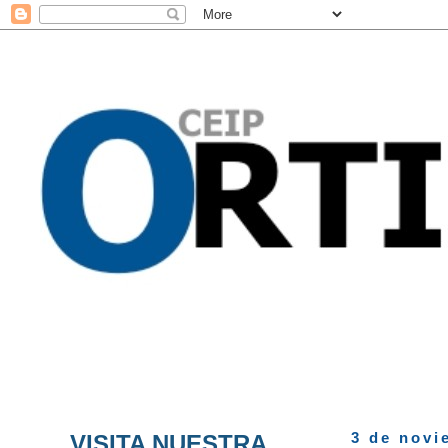
VISITA NUESTRA
3 de novi