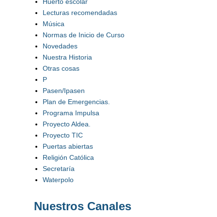
Huerto escolar
Lecturas recomendadas
Música
Normas de Inicio de Curso
Novedades
Nuestra Historia
Otras cosas
P
Pasen/Ipasen
Plan de Emergencias.
Programa Impulsa
Proyecto Aldea.
Proyecto TIC
Puertas abiertas
Religión Católica
Secretaría
Waterpolo
Nuestros Canales