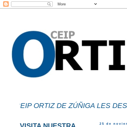
CEIP ORTIZ DE ZÚÑIGA LES DESEA U
VISITA NUESTRA
25 de novie