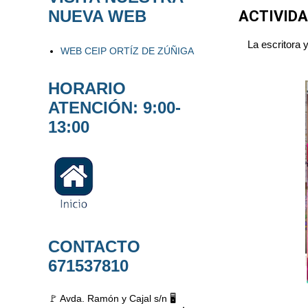
NUEVA WEB
ACTIVIDA
La escritora 
WEB CEIP ORTÍZ DE ZÚÑIGA
HORARIO
ATENCIÓN: 9:00-
13:00
CONTACTO
671537810
🚩 Avda. Ramón y Cajal s/n 🖥️