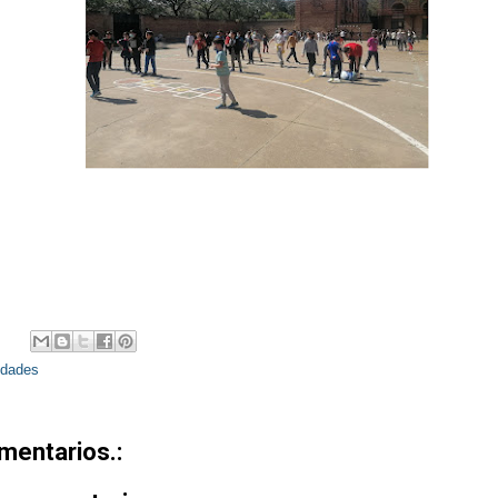
ES
dades
mentarios.: