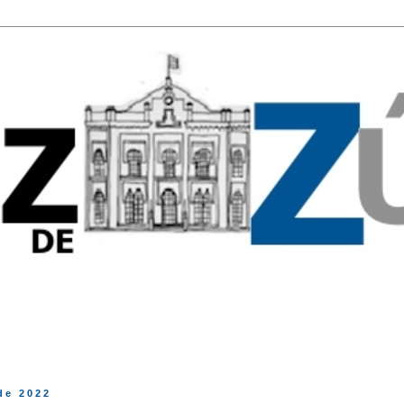
 de 2022