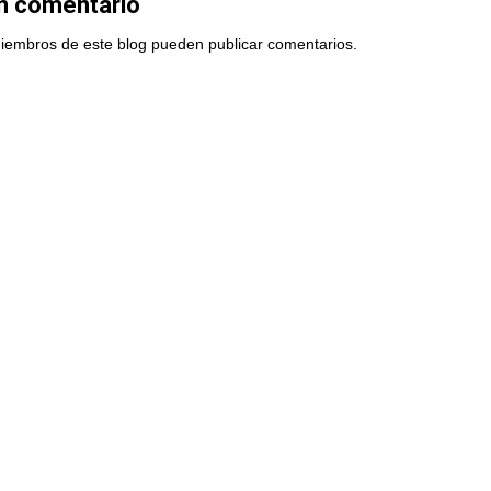
un comentario
miembros de este blog pueden publicar comentarios.