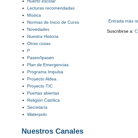
Huerto escolar
Lecturas recomendadas
Música
Entrada más re
Normas de Inicio de Curso
Novedades
Suscribirse a:
C
Nuestra Historia
Otras cosas
P
Pasen/Ipasen
Plan de Emergencias.
Programa Impulsa
Proyecto Aldea.
Proyecto TIC
Puertas abiertas
Religión Católica
Secretaría
Waterpolo
Nuestros Canales