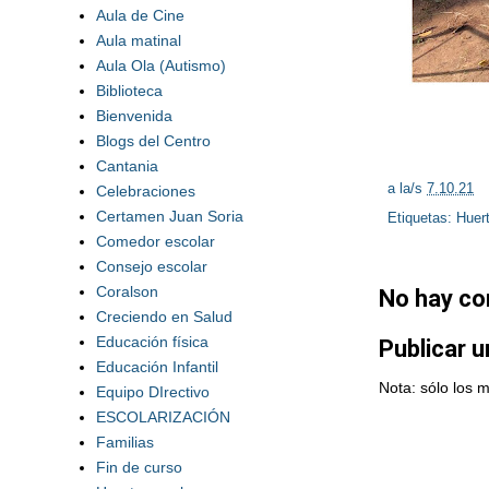
Aula de Cine
Aula matinal
Aula Ola (Autismo)
Biblioteca
Bienvenida
Blogs del Centro
Cantania
a la/s
7.10.21
Celebraciones
Certamen Juan Soria
Etiquetas:
Huert
Comedor escolar
Consejo escolar
Coralson
No hay co
Creciendo en Salud
Educación física
Publicar 
Educación Infantil
Nota: sólo los 
Equipo DIrectivo
ESCOLARIZACIÓN
Familias
Fin de curso