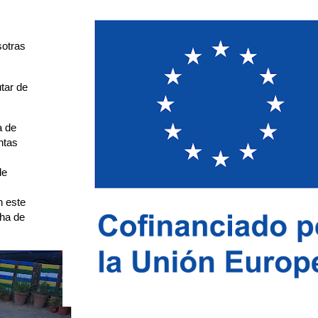
sotras
tar de
a de
ntas
de
n este
cha de