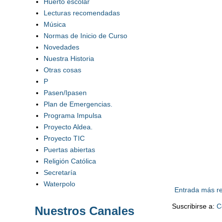
Huerto escolar
Lecturas recomendadas
Música
Normas de Inicio de Curso
Novedades
Nuestra Historia
Otras cosas
P
Pasen/Ipasen
Plan de Emergencias.
Programa Impulsa
Proyecto Aldea.
Proyecto TIC
Puertas abiertas
Religión Católica
Secretaría
Waterpolo
Entrada más re
Suscribirse a:
C
Nuestros Canales