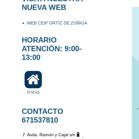
NUEVA WEB
WEB CEIP ORTÍZ DE ZÚÑIGA
HORARIO
ATENCIÓN: 9:00-
13:00
CONTACTO
671537810
🚩 Avda. Ramón y Cajal s/n 🖥️