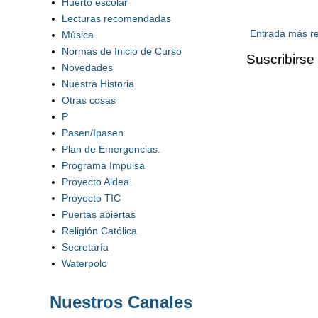
Huerto escolar
Lecturas recomendadas
Entrada más re
Música
Normas de Inicio de Curso
Suscribirse
Novedades
Nuestra Historia
Otras cosas
P
Pasen/Ipasen
Plan de Emergencias.
Programa Impulsa
Proyecto Aldea.
Proyecto TIC
Puertas abiertas
Religión Católica
Secretaría
Waterpolo
Nuestros Canales