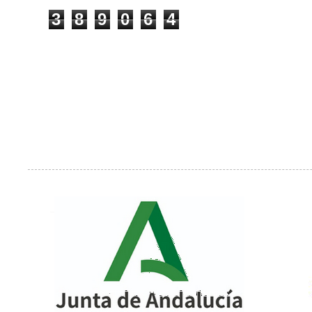
3
8
9
0
6
4