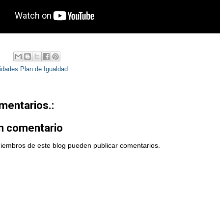
idades Plan de Igualdad
mentarios.:
un comentario
miembros de este blog pueden publicar comentarios.