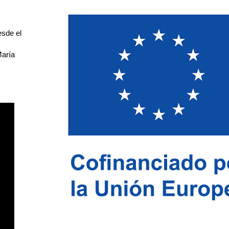
esde el
María