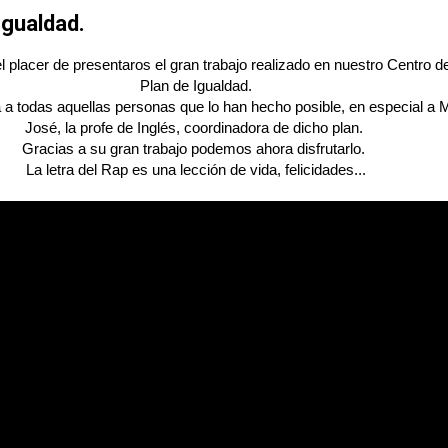
Igualdad.
 placer de presentaros el gran trabajo realizado en nuestro Centro d
Plan de Igualdad.
a todas aquellas personas que lo han hecho posible, en especial a 
José, la profe de Inglés, coordinadora de dicho plan.
Gracias a su gran trabajo podemos ahora disfrutarlo.
La letra del Rap es una lección de vida, felicidades...