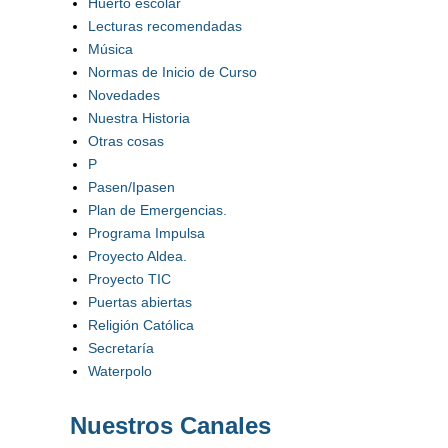
Huerto escolar
Lecturas recomendadas
Música
Normas de Inicio de Curso
Novedades
Nuestra Historia
Otras cosas
P
Pasen/Ipasen
Plan de Emergencias.
Programa Impulsa
Proyecto Aldea.
Proyecto TIC
Puertas abiertas
Religión Católica
Secretaría
Waterpolo
Nuestros Canales