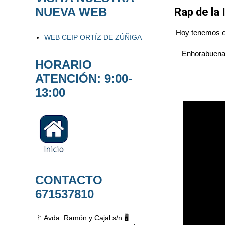
NUEVA WEB
Rap de la 
Hoy tenemos el
WEB CEIP ORTÍZ DE ZÚÑIGA
Enhorabuena 
HORARIO
ATENCIÓN: 9:00-
13:00
CONTACTO
671537810
🚩 Avda. Ramón y Cajal s/n 🖥️