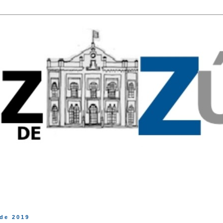
CEI
de 2019