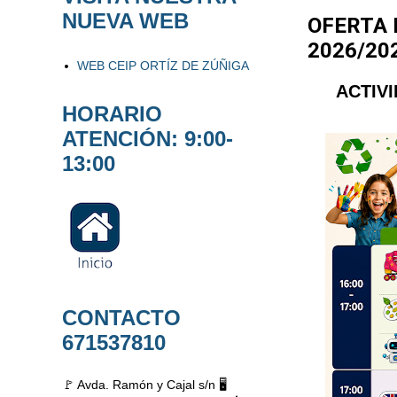
NUEVA WEB
OFERTA 
2026/20
WEB CEIP ORTÍZ DE ZÚÑIGA
ACTIVI
HORARIO
ATENCIÓN: 9:00-
13:00
CONTACTO
671537810
🚩 Avda. Ramón y Cajal s/n 🖥️