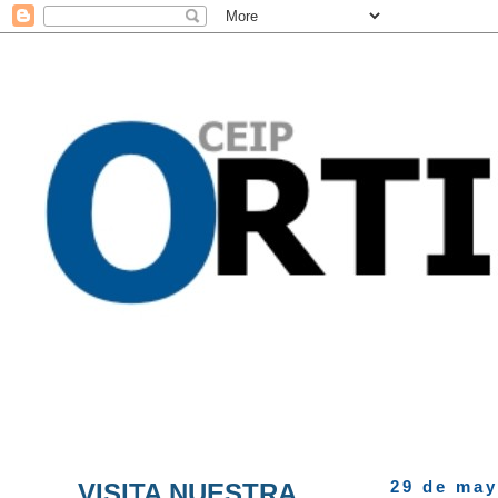
VISITA NUESTRA
29 de may